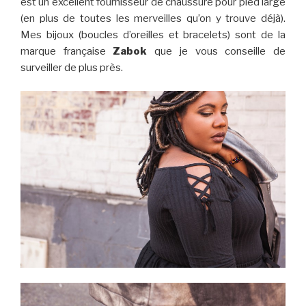
est un excellent fournisseur de chaussure pour pied large
(en plus de toutes les merveilles qu’on y trouve déjà).
Mes bijoux (boucles d’oreilles et bracelets) sont de la
marque française
Zabok
que je vous conseille de
surveiller de plus près.