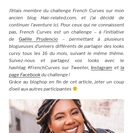
J’étais membre du challenge French Curves sur mon
ancien blog Hair-related.com, et j’ai décidé de
continuer l’aventure ici. Pour ceux qui ne connaissent
pas, French Curves est un challenge – à l’initiative
de
Gaëlle Prudencio
– permettant à plusieurs
blogueuses d’univers différents de partager des looks
curvy tous les 16 du mois, suivant le même thème.
Suivez-nous et partagez vos looks avec le
hashtag #FrenchCurves sur Tweeter,
Instagram
et
la
page Facebook
du challenge !
Grâce au bloghop en fin de cet article, jeter un coup
d’oeil aux autres participantes