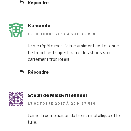
Répondre
Kamanda
16 OCTOBRE 2017 À 23 H 45 MIN
Je me répète mais j’aime vraiment cette tenue.
Le trench est super beau et les shoes sont
carrément trop jolie!!!
Répondre
Steph de MissKittenheel
17 OCTOBRE 2017 À 22 H 27 MIN
J’aime la combinaison du trench métallique et le
tulle.