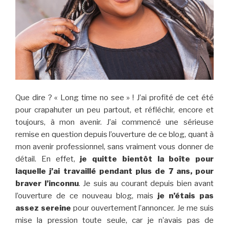
Que dire ? « Long time no see » ! J’ai profité de cet été
pour crapahuter un peu partout, et réfléchir, encore et
toujours, à mon avenir. J’ai commencé une sérieuse
remise en question depuis l’ouverture de ce blog, quant à
mon avenir professionnel, sans vraiment vous donner de
détail. En effet,
je quitte bientôt la boîte pour
laquelle j’ai travaillé pendant plus de 7 ans, pour
braver l’inconnu
. Je suis au courant depuis bien avant
l’ouverture de ce nouveau blog, mais
je n’étais pas
assez sereine
pour ouvertement l’annoncer. Je me suis
mise la pression toute seule, car je n’avais pas de