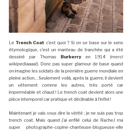
Le
Trench Coat
c’est quoi ? Si on se base sur le sens
étymologique, c’est un manteau de tranchée qui a été
dessiné par Thomas
Burberry
en 1914
(merci
wikipediaaaa!)
. Donc pas super glamour de base quand
on imagine les soldats de la première guerre mondiale en
pleine action… Seulement voilà, après la guerre, il devient
un vêtement comme les autres, très porté car
imperméable et chaud ! Le trench coat devient alors une
pièce intemporel car pratique et déclinable à l’infini !
Maintenant je vais vous dire la vérité : je ne suis pas trop
trench coat. Mais quand j’ai enfilé celui de Rache,l ma
super photographe-copine-chanteuse-blogueuse-elle