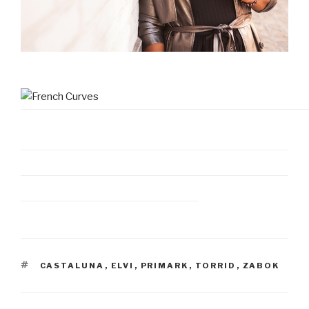
ÉTIQUETTES
CASTALUNA
,
ELVI
,
PRIMARK
,
TORRID
,
ZABOK