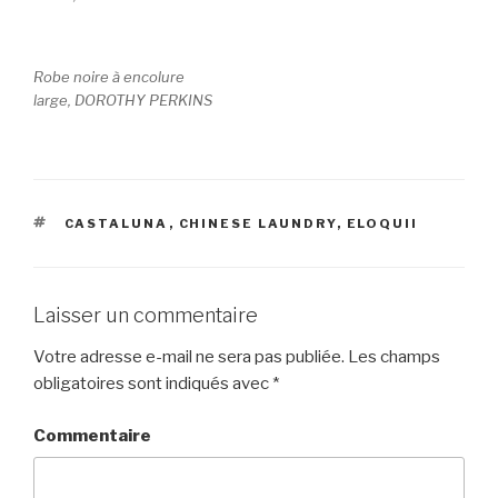
Robe noire à encolure
large, DOROTHY PERKINS
ÉTIQUETTES
CASTALUNA
,
CHINESE LAUNDRY
,
ELOQUII
Laisser un commentaire
Votre adresse e-mail ne sera pas publiée.
Les champs
obligatoires sont indiqués avec
*
Commentaire