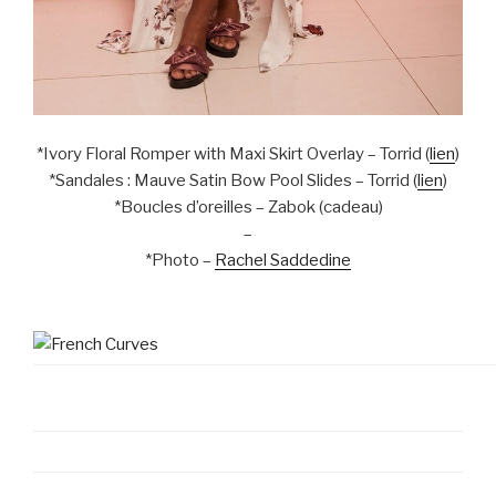
*Ivory Floral Romper with Maxi Skirt Overlay – Torrid (
lien
)
*Sandales : Mauve Satin Bow Pool Slides – Torrid (
lien
)
*Boucles d’oreilles – Zabok (cadeau)
–
*Photo –
Rachel Saddedine