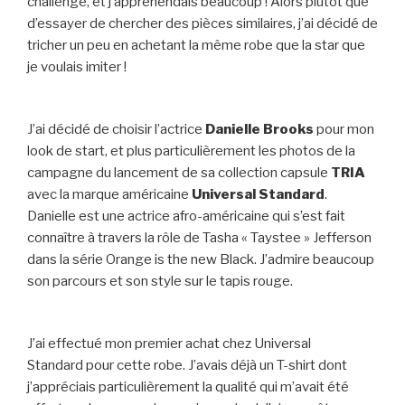
challenge, et j’appréhendais beaucoup ! Alors plutôt que
d’essayer de chercher des pièces similaires, j’ai décidé de
tricher un peu en achetant la même robe que la star que
je voulais imiter !
J’ai décidé de choisir l’actrice
Danielle Brooks
pour mon
look de start, et plus particulièrement les photos de la
campagne du lancement de sa collection capsule
TRIA
avec la marque américaine
Universal Standard
.
Danielle est une actrice afro-américaine qui s’est fait
connaître à travers la rôle de Tasha « Taystee » Jefferson
dans la série Orange is the new Black. J’admire beaucoup
son parcours et son style sur le tapis rouge.
J’ai effectué mon premier achat chez Universal
Standard pour cette robe. J’avais déjà un T-shirt dont
j’appréciais particulièrement la qualité qui m’avait été