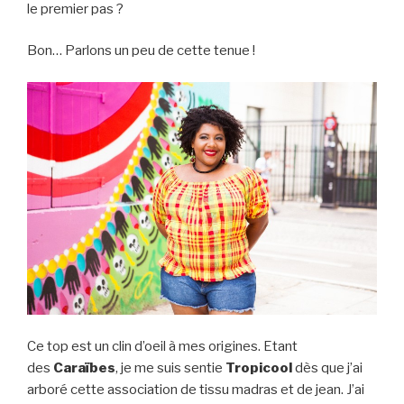
le premier pas ?
Bon… Parlons un peu de cette tenue !
Ce top est un clin d’oeil à mes origines. Etant
des
Caraïbes
, je me suis sentie
Tropicool
dès que j’ai
arboré cette association de tissu madras et de jean. J’ai