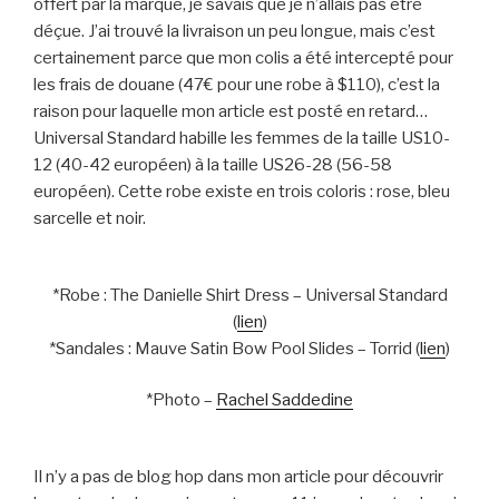
offert par la marque, je savais que je n’allais pas être
déçue. J’ai trouvé la livraison un peu longue, mais c’est
certainement parce que mon colis a été intercepté pour
les frais de douane (47€ pour une robe à $110), c’est la
raison pour laquelle mon article est posté en retard…
Universal Standard habille les femmes de la taille US10-
12 (40-42 européen) à la taille US26-28 (56-58
européen). Cette robe existe en trois coloris : rose, bleu
sarcelle et noir.
*Robe : The Danielle Shirt Dress – Universal Standard
(
lien
)
*Sandales : Mauve Satin Bow Pool Slides – Torrid (
lien
)
*Photo –
Rachel Saddedine
Il n’y a pas de blog hop dans mon article pour découvrir