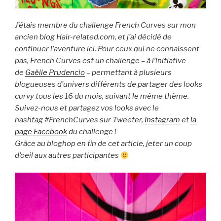
J’étais membre du challenge French Curves sur mon
ancien blog Hair-related.com, et j’ai décidé de
continuer l’aventure ici. Pour ceux qui ne connaissent
pas, French Curves est un challenge – à l’initiative
de
Gaëlle Prudencio
– permettant à plusieurs
blogueuses d’univers différents de partager des looks
curvy tous les 16 du mois, suivant le même thème.
Suivez-nous et partagez vos looks avec le
hashtag #FrenchCurves sur Tweeter,
Instagram
et
la
page Facebook
du challenge !
Grâce au bloghop en fin de cet article, jeter un coup
d’oeil aux autres participantes