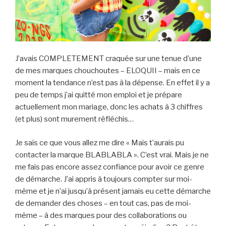
J’avais COMPLETEMENT craquée sur une tenue d’une
de mes marques chouchoutes – ELOQUII – mais en ce
moment la tendance n’est pas à la dépense. En effet il y a
peu de temps j’ai quitté mon emploi et je prépare
actuellement mon mariage, donc les achats à 3 chiffres
(et plus) sont murement réfléchis…
Je sais ce que vous allez me dire « Mais t’aurais pu
contacter la marque BLABLABLA ». C’est vrai. Mais je ne
me fais pas encore assez confiance pour avoir ce genre
de démarche. J’ai appris à toujours compter sur moi-
même et je n’ai jusqu’à présent jamais eu cette démarche
de demander des choses – en tout cas, pas de moi-
même – à des marques pour des collaborations ou