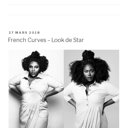
PUBLIÉ
27 MARS 2018
LE
French Curves – Look de Star