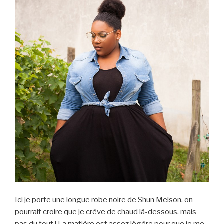
Ici je porte une longue robe noire de Shun Melson, on
pourrait croire que je crève de chaud là-dessous, mais
pas du tout ! La matière est assez légère pour que je me