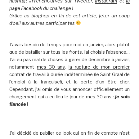
hashtag #FrenchCurves sur Tweeter,
Instagram
et
la
page Facebook
du challenge !
Grâce au bloghop en fin de cet article, jeter un coup
d’oeil aux autres participantes
J’avais besoin de temps pour moi en janvier, alors plutôt
que de batailler sur tous les fronts, j’ai choisis l’absence…
J’ai eu pas mal de choses à gérer de décembre à janvier,
notamment
mes 30 ans
,
la rupture de mon premier
contrat de travail
à durée indéterminée (le Saint Graal de
l’emploi à la française!), et la perte d’un être cher.
Cependant, j’ai omis de vous annoncer officiellement un
changement qui a eu lieu le jour de mes 30 ans :
je suis
fiancée
!
J’ai décidé de publier ce look qui en fin de compte n’est