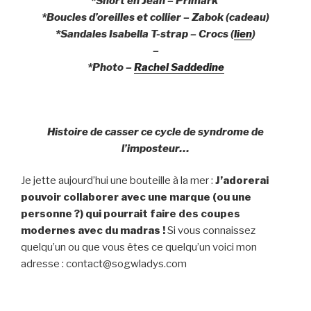
*Short en Jean – Primark
*Boucles d’oreilles et collier – Zabok (cadeau)
*Sandales Isabella T-strap – Crocs (
lien
)
–
*Photo –
Rachel Saddedine
Histoire de casser ce cycle de syndrome de
l’imposteur…
Je jette aujourd’hui une bouteille à la mer :
J’adorerai
pouvoir collaborer avec une marque (ou une
personne ?) qui pourrait faire des coupes
modernes avec du madras !
Si vous connaissez
quelqu’un ou que vous êtes ce quelqu’un voici mon
adresse : contact@sogwladys.com