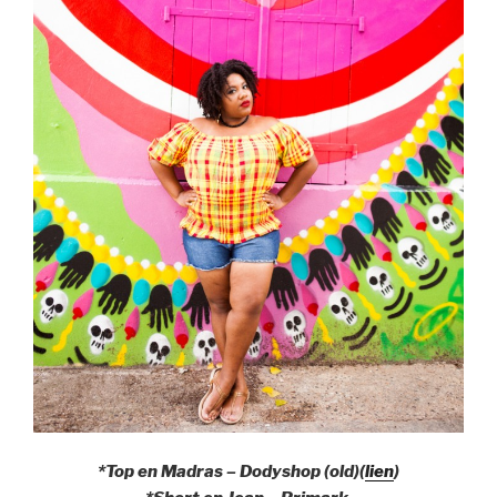
*Top en Madras – Dodyshop (old)(
lien
)