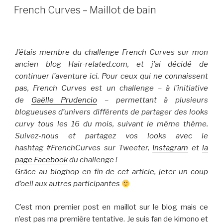
LE
French Curves – Maillot de bain
J’étais membre du challenge French Curves sur mon
ancien blog Hair-related.com, et j’ai décidé de
continuer l’aventure ici. Pour ceux qui ne connaissent
pas, French Curves est un challenge – à l’initiative
de
Gaëlle Prudencio
– permettant à plusieurs
blogueuses d’univers différents de partager des looks
curvy tous les 16 du mois, suivant le même thème.
Suivez-nous et partagez vos looks avec le
hashtag #FrenchCurves sur Tweeter,
Instagram
et
la
page Facebook
du challenge !
Grâce au bloghop en fin de cet article, jeter un coup
d’oeil aux autres participantes
C’est mon premier post en maillot sur le blog mais ce
n’est pas ma première tentative. Je suis fan de kimono et