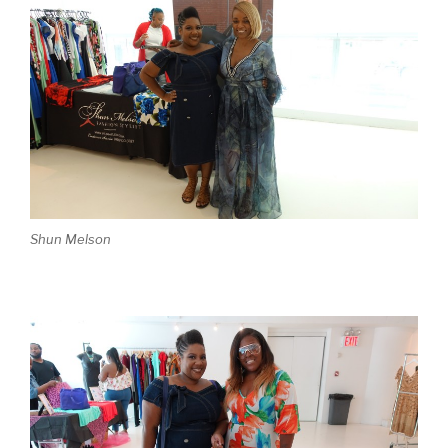
Shun Melson