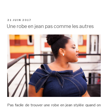
PUBLIÉ
21 JUIN 2017
LE
Une robe en jean pas comme les autres
Pas facile de trouver une robe en jean stylée quand on