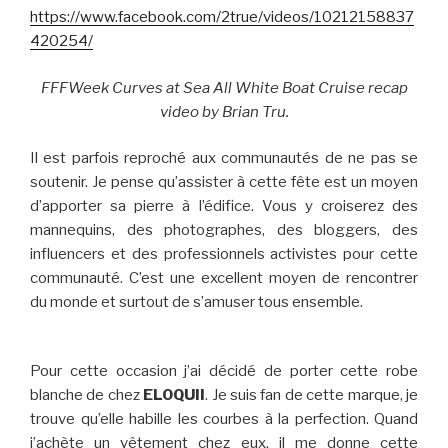
https://www.facebook.com/2true/videos/10212158837
420254/
FFFWeek Curves at Sea All White Boat Cruise recap
video by Brian Tru.
Il est parfois reproché aux communautés de ne pas se
soutenir. Je pense qu’assister à cette fête est un moyen
d’apporter sa pierre à l’édifice. Vous y croiserez des
mannequins, des photographes, des bloggers, des
influencers et des professionnels activistes pour cette
communauté. C’est une excellent moyen de rencontrer
du monde et surtout de s’amuser tous ensemble.
Pour cette occasion j’ai décidé de porter cette robe
blanche de chez
ELOQUII
. Je suis fan de cette marque, je
trouve qu’elle habille les courbes à la perfection. Quand
j’achète un vêtement chez eux, il me donne cette