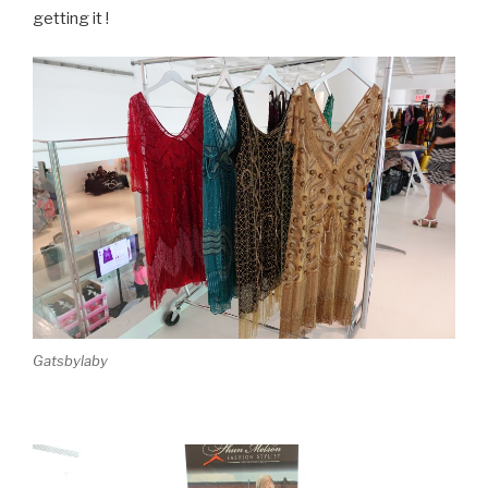
getting it !
Gatsbylaby