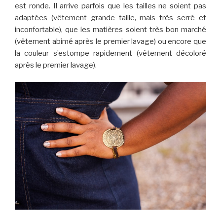
est ronde. Il arrive parfois que les tailles ne soient pas
adaptées (vêtement grande taille, mais très serré et
inconfortable), que les matières soient très bon marché
(vêtement abimé après le premier lavage) ou encore que
la couleur s’estompe rapidement (vêtement décoloré
après le premier lavage).