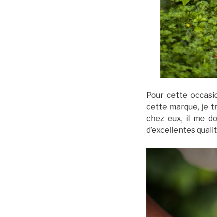
Pour cette occasi
cette marque, je t
chez eux, il me d
d’excellentes quali