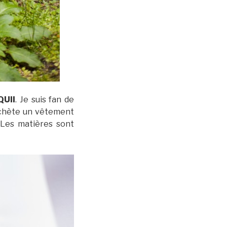
QUII
. Je suis fan de
’achète un vêtement
 Les matières sont