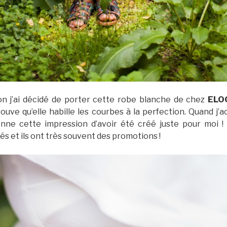
on j’ai décidé de porter cette robe blanche de chez
ELO
rouve qu’elle habille les courbes à la perfection. Quand j
onne cette impression d’avoir été créé juste pour moi !
tés et ils ont très souvent des promotions !