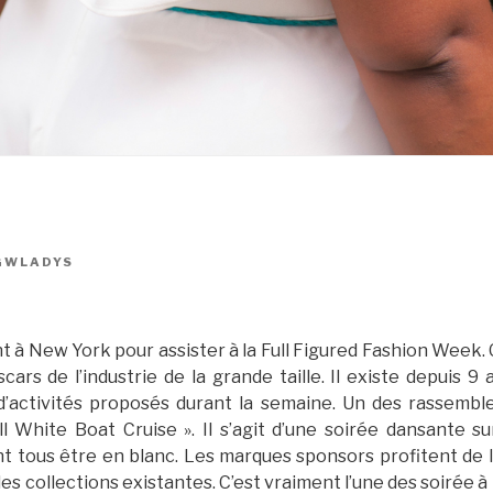
GWLADYS
nt à New York pour assister à la Full Figured Fashion Week
ars de l’industrie de la grande taille. Il existe depuis 9 
d’activités proposés durant la semaine. Un des rassembl
l White Boat Cruise ». Il s’agit d’une soirée dansante s
nt tous être en blanc. Les marques sponsors profitent de 
s collections existantes. C’est vraiment l’une des soirée à 