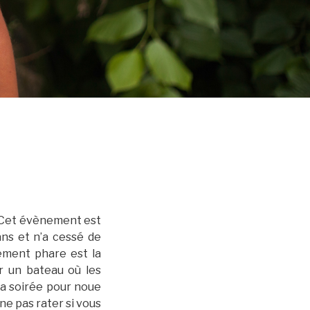
. Cet évènement est
ans et n’a cessé de
ement phare est la
ur un bateau où les
la soirée pour noue
ne pas rater si vous