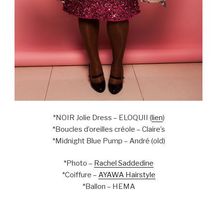
*NOIR Jolie Dress – ELOQUII (
lien
)
*Boucles d’oreilles créole – Claire’s
*Midnight Blue Pump – André (old)
*Photo –
Rachel Saddedine
*Coiffure –
AYAWA Hairstyle
*Ballon – HEMA