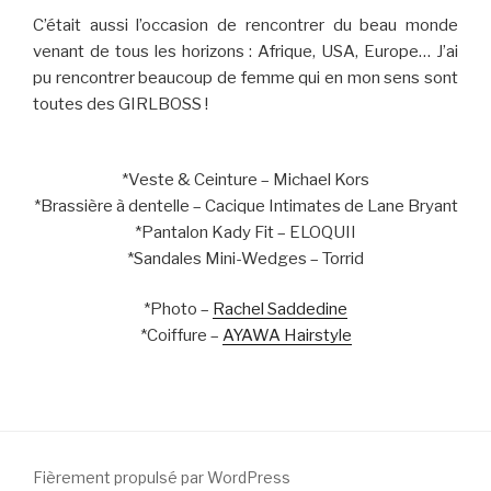
C’était aussi l’occasion de rencontrer du beau monde
venant de tous les horizons : Afrique, USA, Europe… J’ai
pu rencontrer beaucoup de femme qui en mon sens sont
toutes des GIRLBOSS !
*Veste & Ceinture – Michael Kors
*Brassière à dentelle – Cacique Intimates de Lane Bryant
*Pantalon Kady Fit – ELOQUII
*Sandales Mini-Wedges – Torrid
*Photo –
Rachel Saddedine
*Coiffure –
AYAWA Hairstyle
Fièrement propulsé par WordPress