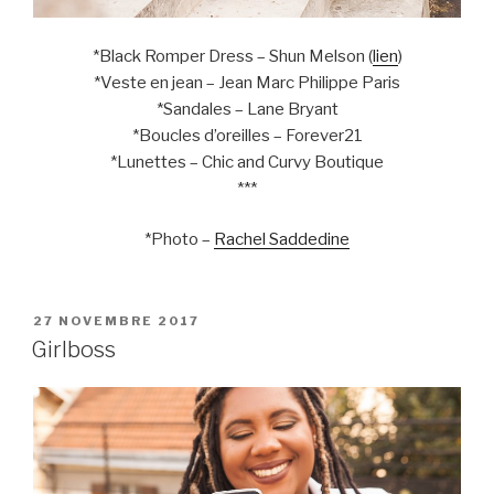
*Black Romper Dress – Shun Melson (
lien
)
*Veste en jean – Jean Marc Philippe Paris
*Sandales – Lane Bryant
*Boucles d’oreilles – Forever21
*Lunettes – Chic and Curvy Boutique
***
*Photo –
Rachel Saddedine
PUBLIÉ
27 NOVEMBRE 2017
LE
Girlboss