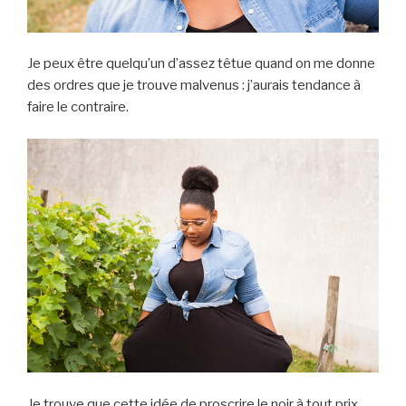
Je peux être quelqu’un d’assez têtue quand on me donne
des ordres que je trouve malvenus : j’aurais tendance à
faire le contraire.
Je trouve que cette idée de proscrire le noir à tout prix