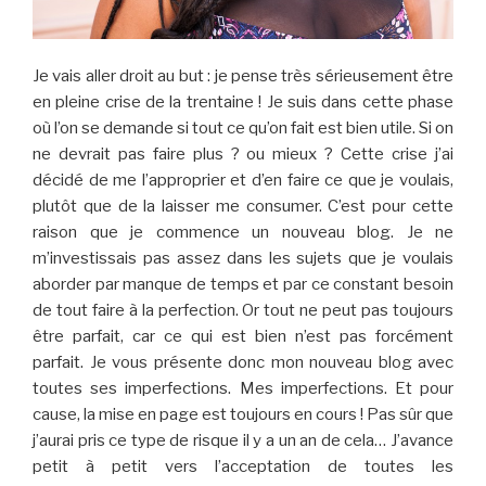
Je vais aller droit au but : je pense très sérieusement être
en pleine crise de la trentaine ! Je suis dans cette phase
où l’on se demande si tout ce qu’on fait est bien utile. Si on
ne devrait pas faire plus ? ou mieux ? Cette crise j’ai
décidé de me l’approprier et d’en faire ce que je voulais,
plutôt que de la laisser me consumer. C’est pour cette
raison que je commence un nouveau blog. Je ne
m’investissais pas assez dans les sujets que je voulais
aborder par manque de temps et par ce constant besoin
de tout faire à la perfection. Or tout ne peut pas toujours
être parfait, car ce qui est bien n’est pas forcément
parfait. Je vous présente donc mon nouveau blog avec
toutes ses imperfections. Mes imperfections. Et pour
cause, la mise en page est toujours en cours ! Pas sûr que
j’aurai pris ce type de risque il y a un an de cela… J’avance
petit à petit vers l’acceptation de toutes les