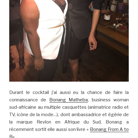
Durant le cocktail j’ai aussi eu la chance de faire la
connaissance de
Bonang Matheba
, business woman
sud-africaine au multiple casquettes (animatrice radio et
TV, icône de la mode…), dont ambassadrice et égérie de
la marque Revlon en Afrique du Sud, Bonang a
récemment sortit elle aussi son livre «
Bonang From A to
B
« .