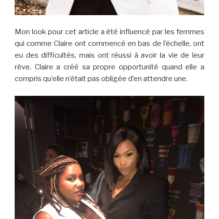
Mon look pour cet article a été influencé par les femmes
qui comme Claire ont commencé en bas de l’échelle, ont
eu des difficultés, mais ont réussi à avoir la vie de leur
rêve. Claire a créé sa propre opportunité quand elle a
compris qu’elle n’était pas obligée d’en attendre une.