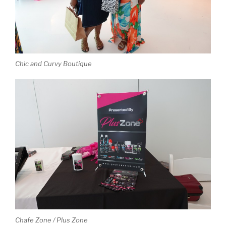
Chic and Curvy Boutique
Chafe Zone / Plus Zone