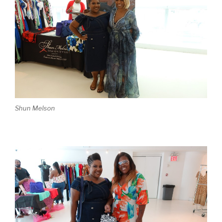
Shun Melson