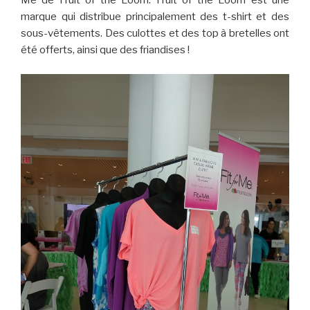
Me de Fruit of the Loom. Fruit of the Loom est une
marque qui distribue principalement des t-shirt et des
sous-vêtements. Des culottes et des top à bretelles ont
été offerts, ainsi que des friandises !